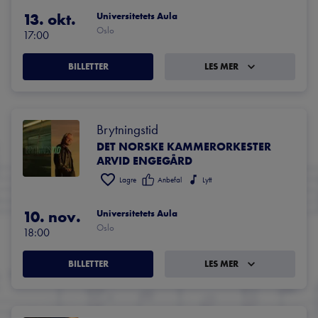
13. okt.
Universitetets Aula
Oslo
17:00
BILLETTER
LES MER
Brytningstid
DET NORSKE KAMMERORKESTER
ARVID ENGEGÅRD
Lagre
Anbefal
Lytt
10. nov.
Universitetets Aula
Oslo
18:00
BILLETTER
LES MER