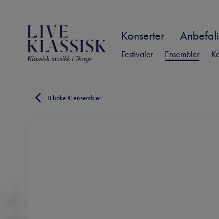
Konserter
Anbefali
Festivaler
Ensembler
Ko
Klassisk musikk i Norge
Tilbake til ensembler