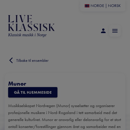
NORGE
|
NORSK
Klassisk musikk i Norge
Tilbake til ensembler
Munor
GÅ TIL HJEMMESIDE
Musikkselskapet Nordvegen (Munor) sysselsetter og organiserer
profesjonelle musikere i Nord-Rogaland i tett samarbeid med det
generelle kulturlivet. Munor er ansvarlig eller delansvarlig for et stort
antall konserter/forestillinger gjennom året og samarbeider med en