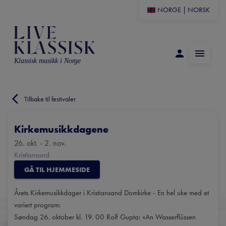
NORGE
|
NORSK
Klassisk musikk i Norge
Tilbake til festivaler
Kirkemusikkdagene
26. okt. - 2. nov.
Kristiansand
GÅ TIL HJEMMESIDE
Årets Kirkemusikkdager i Kristiansand Domkirke - En hel uke med et
variert program:
Søndag 26. oktober kl. 19. 00 Rolf Gupta: «An Wasserflüssen