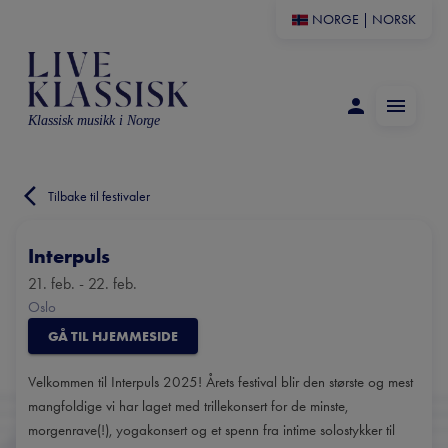
NORGE
|
NORSK
Klassisk musikk i Norge
Tilbake til festivaler
Interpuls
21. feb. - 22. feb.
Oslo
GÅ TIL HJEMMESIDE
Velkommen til Interpuls 2025! Årets festival blir den største og mest
mangfoldige vi har laget med trillekonsert for de minste,
morgenrave(!), yogakonsert og et spenn fra intime solostykker til