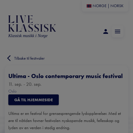
NORGE
|
NORSK
Klassisk musikk i Norge
Tilbake til festivaler
Ultima - Oslo contemporary music festival
11. sep. - 20. sep.
Oslo
GÅ TIL HJEMMESIDE
Ultima er en festival for grensesprengende lydopplevelser. Med et
øre til nåtiden favner festivalen nyskapende musikk, fellesskap og
lyden av en verden i stadig endring.