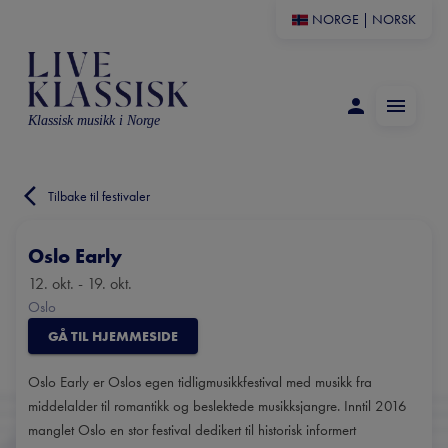
NORGE
|
NORSK
Klassisk musikk i Norge
Tilbake til festivaler
Oslo Early
12. okt. - 19. okt.
Oslo
GÅ TIL HJEMMESIDE
Oslo Early er Oslos egen tidligmusikkfestival med musikk fra
middelalder til romantikk og beslektede musikksjangre. Inntil 2016
manglet Oslo en stor festival dedikert til historisk informert