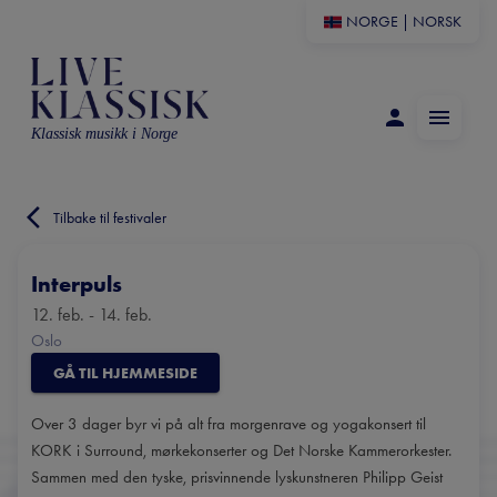
NORGE
|
NORSK
Klassisk musikk i Norge
Tilbake til festivaler
Interpuls
12. feb. - 14. feb.
Oslo
GÅ TIL HJEMMESIDE
Over 3 dager byr vi på alt fra morgenrave og yogakonsert til
KORK i Surround, mørkekonserter og Det Norske Kammerorkester.
Sammen med den tyske, prisvinnende lyskunstneren Philipp Geist