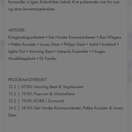
forvandler vi igjen Kulturkirken Jakob til et pulserende rom for nye
og store konsertopplevelser.
ARTISTER:
Kringkastingsorkestret • Det Norske Kammerorkester • Bas Wiegers
• Pekka Kuusisto • Loney Dear • Philipp Geist • Astrid Nordstad •
Lights Out • Morning Beat • Interpuls Ensemble • Norges
Musikkhøgskole • DJ Franko
PROGRAMOVERSIKT
12.2 | 07.00: Morning Beat & Yogakonsert
12.2 | 19.00: Popcorn & Minimalisme
13.2 | 19.00: KORK i Surround
14.2 | 18.00: Det Norske Kammerorkester, Pekka Kuusisto & Loney
Dear