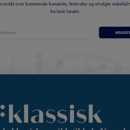
oversikt over kommende konserter, festivaler og utvalgte anbefali
fra hele landet.
REGIST