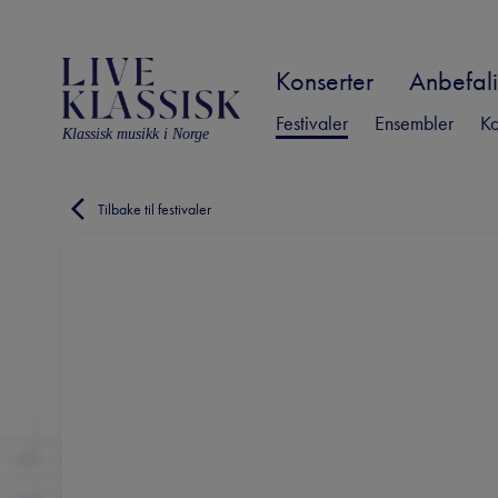
Konserter
Anbefali
Festivaler
Ensembler
Ko
Klassisk musikk i Norge
Tilbake til festivaler