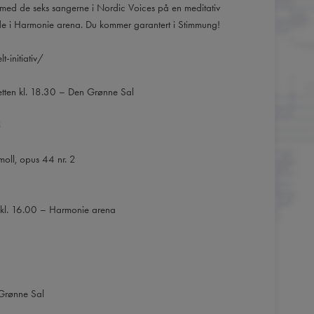
 med de seks sangerne i Nordic Voices på en meditativ
ilde i Harmonie arena. Du kommer garantert i Stimmung!
t-initiativ/
tten kl. 18.30 – Den Grønne Sal
5
moll, opus 44 nr. 2
 kl. 16.00 – Harmonie arena
 Grønne Sal