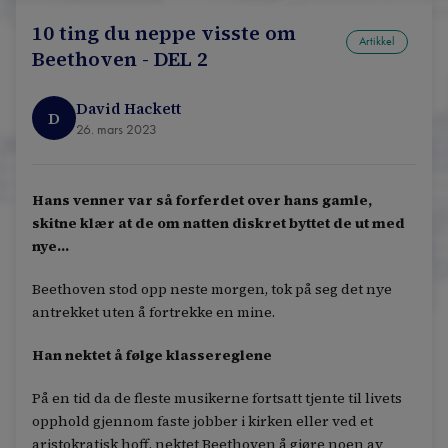
10 ting du neppe visste om
Artikkel
Beethoven - DEL 2
David Hackett
D
26. mars 2023
Hans venner var så forferdet over hans gamle,
skitne klær at de om natten diskret byttet de ut med
nye...
Beethoven stod opp neste morgen, tok på seg det nye
antrekket uten å fortrekke en mine.
Han nektet å følge klassereglene
På en tid da de fleste musikerne fortsatt tjente til livets
opphold gjennom faste jobber i kirken eller ved et
aristokratisk hoff, nektet Beethoven å gjøre noen av