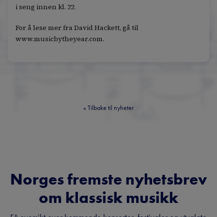
i seng innen kl. 22.
For å lese mer fra David Hackett, gå til
www.musicbytheyear.com.
«
Tilbake til nyheter
Norges fremste nyhetsbrev
om klassisk musikk