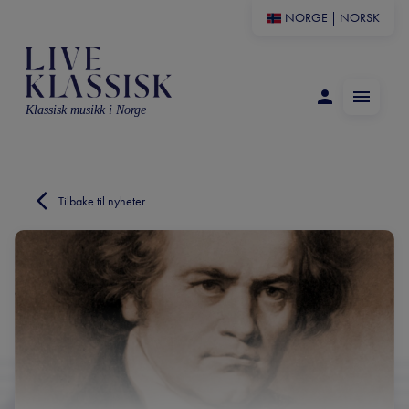
NORGE
|
NORSK
Klassisk musikk i Norge
Tilbake til nyheter