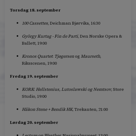
Torsdag 18. september
100 Cassettes
, Deichman Bjørvika, 16:30
György Kurtag - Fin de Parti
, Den Norske Opera &
Ballett, 19:00
Kronos Quartet
:
Tjøgersen
og
Maurseth
,
Riksscenen, 19:00
Fredag 19. september
KORK
:
Hellstenius, Lutoslawski og Nemtsov
, Store
Studio, 19:00
Håkon Stene + Bendik HK
, Trekanten, 21:00
Lørdag 20. september
Lecture on Weather
, Nasjonalmuseet, 13:00