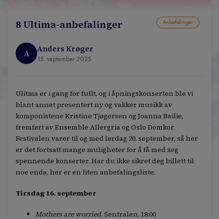
8 Ultima-anbefalinger
Anbefalinger
Anders Krøger
A
15. september 2025
Ulitma er i gang for fullt, og i åpningskonserten ble vi
blant annet presentert ny og vakker musikk av
komponistene Kristine Tjøgersen og Joanna Bailie,
fremført av Ensemble Allergria og Oslo Domkor.
Festivalen varer til og med lørdag 20. september, så her
er det fortsatt mange muligheter for å få med seg
spennende konserter. Har du ikke sikret deg billett til
noe enda, her er en liten anbefalingsliste.
Tirsdag 16. september
Mothers are worried
, Sentralen, 18:00