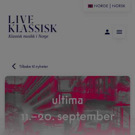
NORGE
|
NORSK
Klassisk musikk i Norge
Tilbake til nyheter