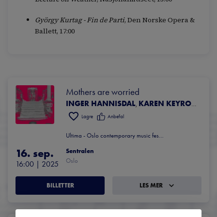
György Kurtag - Fin de Parti
, Den Norske Opera &
Ballett, 17:00
Mothers are worried
INGER HANNISDAL
KAREN KEYROUZ
,
Lagre
Anbefal
Ultima - Oslo contemporary music festival
16. sep.
Sentralen
Oslo
16:00
 | 
2025
BILLETTER
LES MER