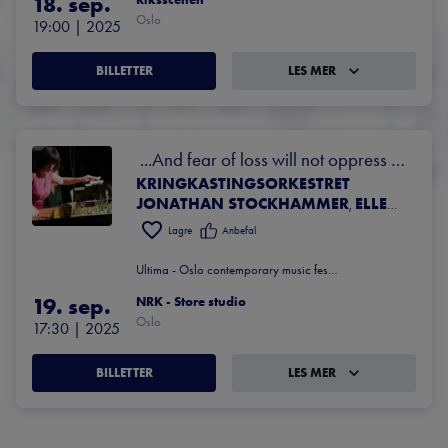
18. sep.
Oslo
19:00
 | 
2025
BILLETTER
LES MER
 ...And fear of loss will not oppress 
KRINGKASTING​S​ORKESTRET
your heart
JONATHAN STOCKHAMMER
ELLEN UGELVIK
,
Lagre
Anbefal
Ultima - Oslo contemporary music festival
19. sep.
NRK - Store studio
Oslo
17:30
 | 
2025
BILLETTER
LES MER