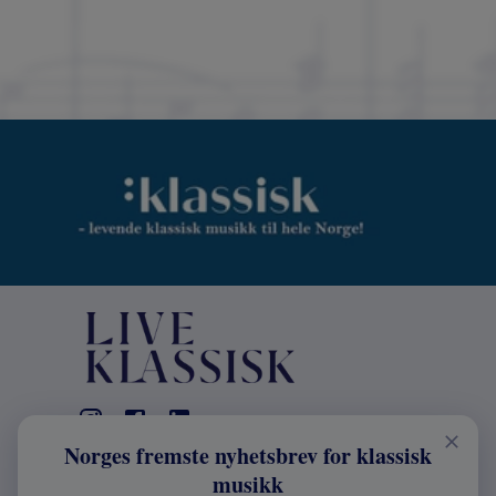
Norges fremste nyhetsbrev for klassisk
KONTAKT
musikk