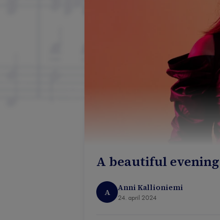
A beautiful evenin
Anni Kallioniemi
A
24. april 2024