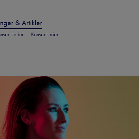
nger & Artikler
nsertsteder
Konsertserier