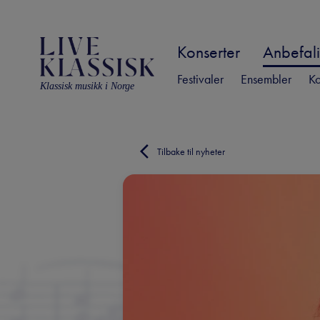
Konserter
Anbefali
Festivaler
Ensembler
Ko
Klassisk musikk i Norge
Tilbake til nyheter