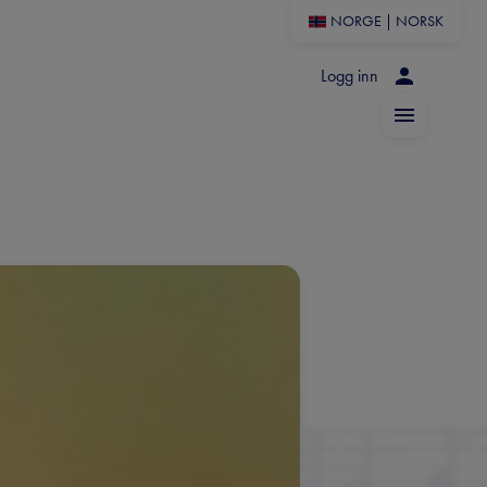
NORGE
|
NORSK
Logg inn