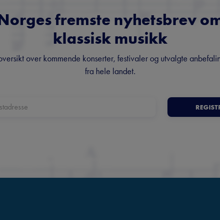
Norges fremste nyhetsbrev o
klassisk musikk
oversikt over kommende konserter, festivaler og utvalgte anbefali
fra hele landet.
REGIST