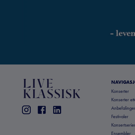
NAVIGAS
Konserter
Konserter et
Anbefalinger
Festivaler
Konsertserie
Ensembler