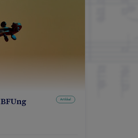
h BFUng
Artikkel