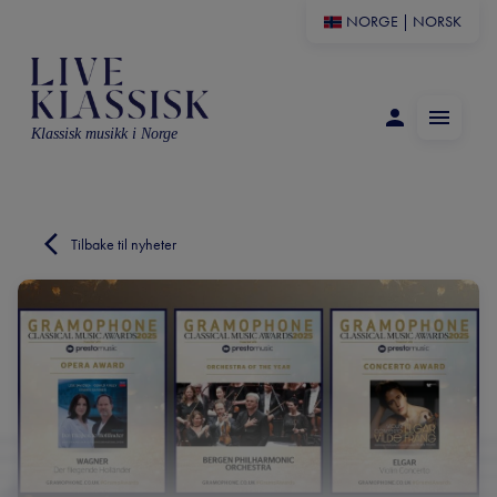
NORGE
|
NORSK
Klassisk musikk i Norge
Tilbake til nyheter