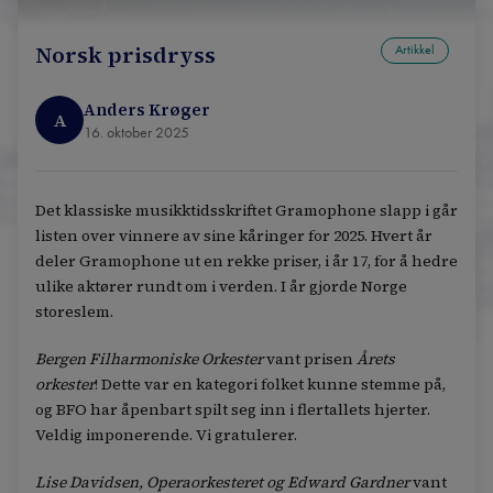
Norsk prisdryss
Artikkel
Anders Krøger
A
16. oktober 2025
Det klassiske musikktidsskriftet Gramophone slapp i går
listen over vinnere av sine kåringer for 2025. Hvert år
deler Gramophone ut en rekke priser, i år 17, for å hedre
ulike aktører rundt om i verden. I år gjorde Norge
storeslem.
Bergen Filharmoniske Orkester
vant prisen
Årets
orkester
! Dette var en kategori folket kunne stemme på,
og BFO har åpenbart spilt seg inn i flertallets hjerter.
Veldig imponerende. Vi gratulerer.
Lise Davidsen, Operaorkesteret og Edward Gardner
vant