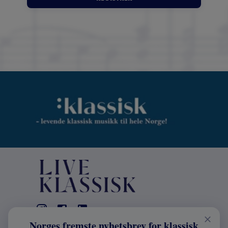
Norges fremste nyhetsbrev for klassisk