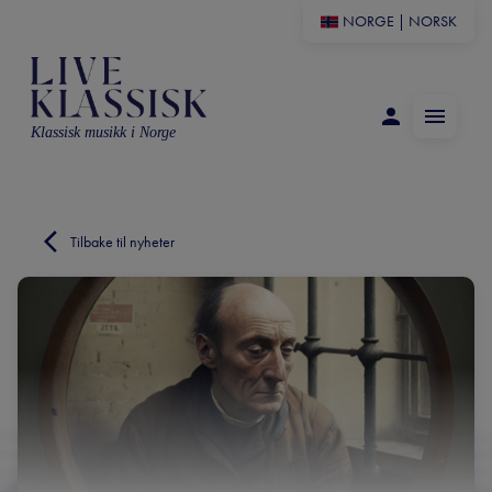
NORGE
|
NORSK
Klassisk musikk i Norge
Tilbake til nyheter