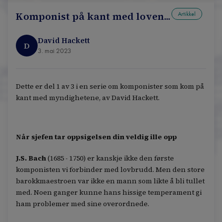
Komponist på kant med loven...
Artikkel
David Hackett
D
3. mai 2023
Dette er del 1 av 3 i en serie om komponister som kom på
kant med myndighetene, av David Hackett.
Når sjefen tar oppsigelsen din veldig ille opp
J.S. Bach
(1685 - 1750) er kanskje ikke den første
komponisten vi forbinder med lovbrudd. Men den store
barokkmaestroen var ikke en mann som likte å bli tullet
med. Noen ganger kunne hans hissige temperament gi
ham problemer med sine overordnede.