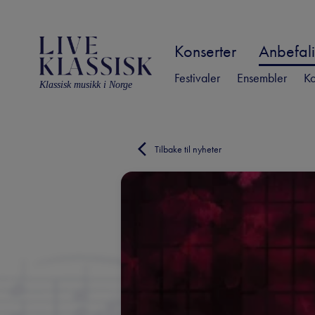
Konserter
Anbefali
Festivaler
Ensembler
Ko
Klassisk musikk i Norge
Tilbake til nyheter