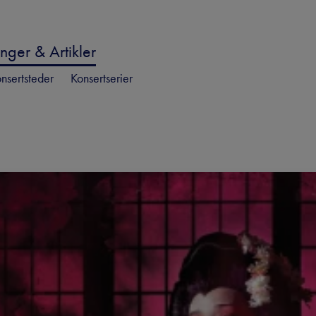
nger & Artikler
nsertsteder
Konsertserier