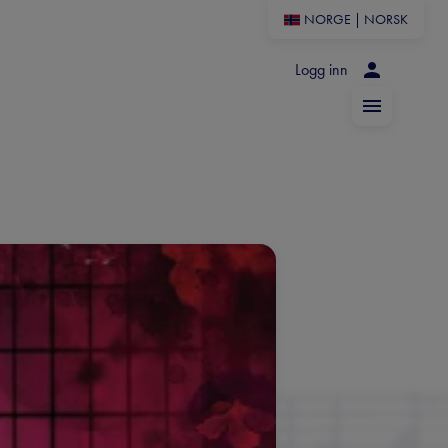
NORGE
|
NORSK
Logg inn