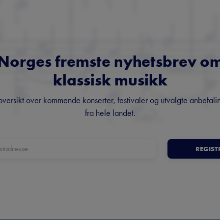
Norges fremste nyhetsbrev o
klassisk musikk
oversikt over kommende konserter, festivaler og utvalgte anbefali
fra hele landet.
REGIST