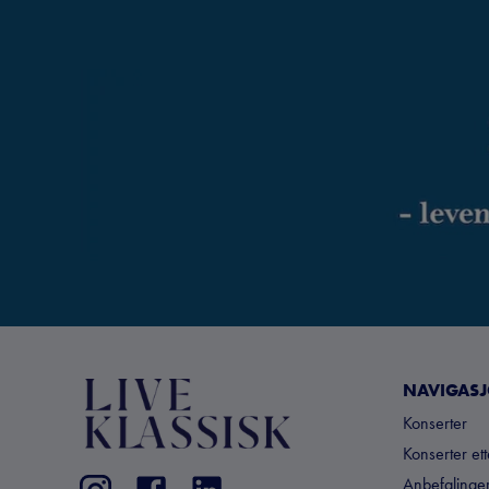
NAVIGAS
Konserter
Konserter et
Anbefalinger