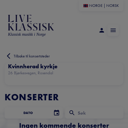
NORGE
|
NORSK
Klassisk musikk i Norge
Tilbake til konsertsteder
Kvinnherad kyrkje
26 Bjørkesvegen, Rosendal
KONSERTER
DATO
Ingen kommende konserter