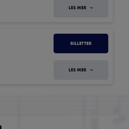
LES MER
BILLETTER
LES MER
m