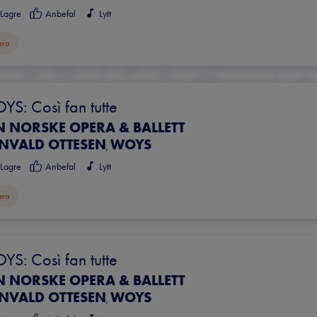
Lagre
Anbefal
Lytt
era
S: Così fan tutte
N NORSKE OPERA & BALLETT
NVALD OTTESEN
WOYS
,
Lagre
Anbefal
Lytt
era
S: Così fan tutte
N NORSKE OPERA & BALLETT
NVALD OTTESEN
WOYS
,