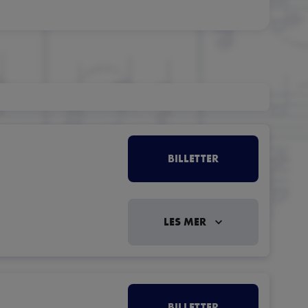
BILLETTER
LES MER
BILLETTER