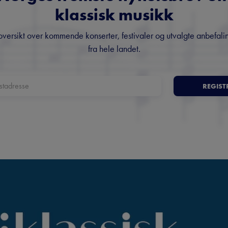
klassisk musikk
oversikt over kommende konserter, festivaler og utvalgte anbefali
fra hele landet.
REGIST