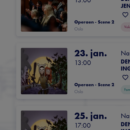
JE
Operaen - Scene 2
Vok
Oslo
23. jan.
Nat
DE
13:00
IN
Operaen - Scene 2
Fam
Oslo
25. jan.
Nat
DE
17:00