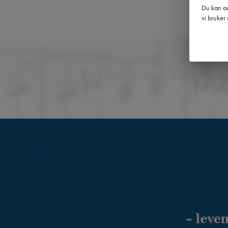
Du kan ad
vi bruker 