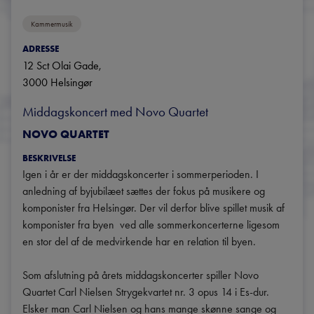
Kammermusik
ADRESSE
12 Sct Olai Gade
, 
3000
Helsingør
Middagskoncert med Novo Quartet
NOVO QUARTET
BESKRIVELSE
Igen i år er der middagskoncerter i sommerperioden. I 
anledning af byjubilæet sættes der fokus på musikere og 
komponister fra Helsingør. Der vil derfor blive spillet musik af 
komponister fra byen  ved alle sommerkoncerterne ligesom 
en stor del af de medvirkende har en relation til byen.

Som afslutning på årets middagskoncerter spiller Novo 
Quartet Carl Nielsen Strygekvartet nr. 3 opus 14 i Es-dur. 
Elsker man Carl Nielsen og hans mange skønne sange og 