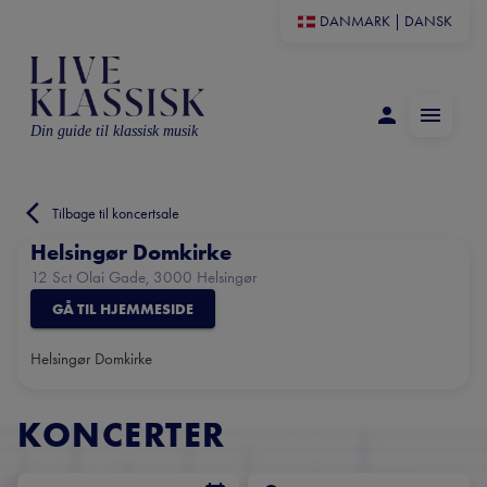
DANMARK
|
DANSK
Din guide til klassisk musik
Tilbage til koncertsale
Helsingør Domkirke
12 Sct Olai Gade, 3000 Helsingør
GÅ TIL HJEMMESIDE
Helsingør Domkirke
KONCERTER