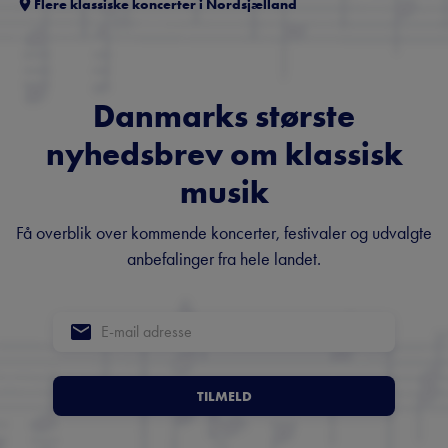
Flere klassiske koncerter i
Nordsjælland
Danmarks største
nyhedsbrev om klassisk
musik
Få overblik over kommende koncerter, festivaler og udvalgte
anbefalinger fra hele landet.
TILMELD