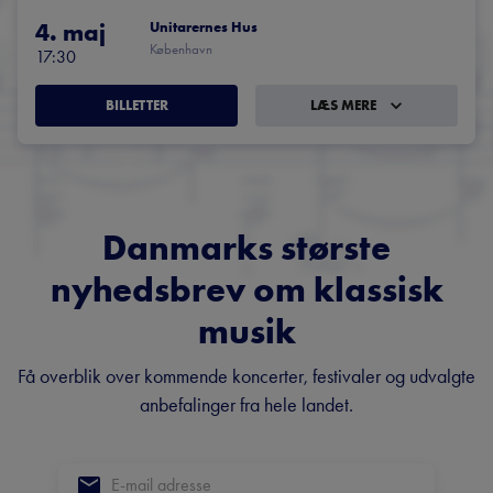
4. maj
Unitarernes Hus
København
17:30
BILLETTER
LÆS MERE
Danmarks største
nyhedsbrev om klassisk
musik
Få overblik over kommende koncerter, festivaler og udvalgte
anbefalinger fra hele landet.