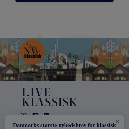
Danmarks største nyhedsbrev for klassisk
KONTAKT