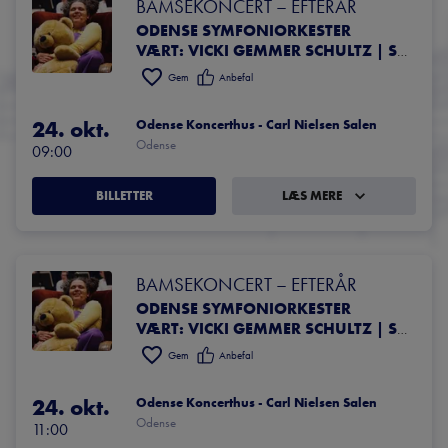
BAMSEKONCERT – EFTERÅR
ODENSE SYMFONIORKESTER
VÆRT: VICKI GEMMER SCHULTZ | SOLIST: EMMA OEMANN
Gem
Anbefal
24. okt.
Odense Koncerthus - Carl Nielsen Salen
Odense
09:00
BILLETTER
LÆS MERE
BAMSEKONCERT – EFTERÅR
ODENSE SYMFONIORKESTER
VÆRT: VICKI GEMMER SCHULTZ | SOLIST: EMMA OEMANN
Gem
Anbefal
24. okt.
Odense Koncerthus - Carl Nielsen Salen
Odense
11:00