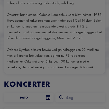
et højt aktivitetsniveau og under stadig udvikling.
Orkestret har hjemme i Odense Koncerthus, som blev indviet i 1982.
Hovedparten af orkestrets koncerter finder sted i Carl Nielsen Salen,
en koncertsal med en fremragende akustik, plads til 1.212
mennesker samt udstyret med et 46-stemmer stort orgel bygget af et
af verdens førende orgelbyggerier, Marcussen & Søn.
Odense Symfoniorkester havde ved grundlæggelsen 22 musikere,
men er i årenes løb vokset støt, og har nu 73 fastansatte
medlemmer. Orkestret giver årligt ca. 100 koncerter med et
repertoire, der strækker sig fra barokken til vor egen tids musik.
KONCERTER
DATO