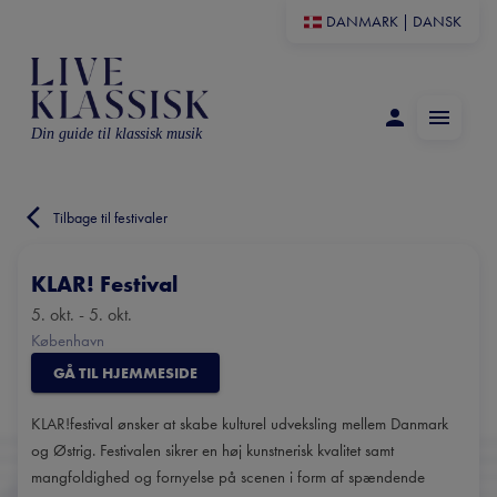
DANMARK
|
DANSK
Din guide til klassisk musik
Tilbage til festivaler
KLAR! Festival
5. okt. - 5. okt.
København
GÅ TIL HJEMMESIDE
KLAR!festival ønsker at skabe kulturel udveksling mellem Danmark
og Østrig. Festivalen sikrer en høj kunstnerisk kvalitet samt
mangfoldighed og fornyelse på scenen i form af spændende