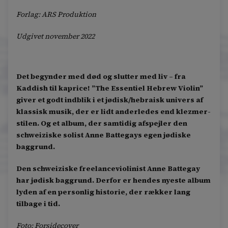
Forlag: ARS Produktion
Udgivet november 2022
Det begynder med død og slutter med liv – fra
Kaddish til kaprice! ”The Essentiel Hebrew Violin”
giver et godt indblik i et jødisk/hebraisk univers af
klassisk musik, der er lidt anderledes end klezmer-
stilen. Og et album, der samtidig afspejler den
schweiziske solist Anne Battegays egen jødiske
baggrund.
Den schweiziske freelanceviolinist Anne Battegay
har jødisk baggrund. Derfor er hendes nyeste album
lyden af en personlig historie, der rækker lang
tilbage i tid.
Foto: Forsidecover