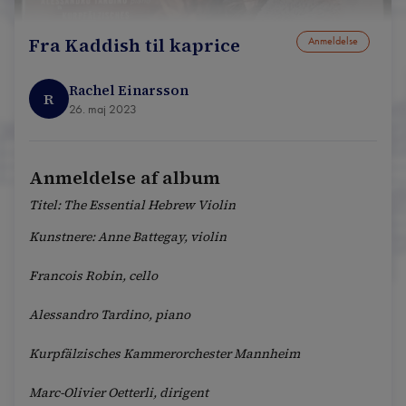
Fra Kaddish til kaprice
Anmeldelse
Rachel Einarsson
R
26. maj 2023
Anmeldelse af album
Titel: The Essential Hebrew Violin
Kunstnere: Anne Battegay, violin
Francois Robin, cello
Alessandro Tardino, piano
Kurpfälzisches Kammerorchester Mannheim
Marc-Olivier Oetterli, dirigent