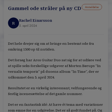
Gammel ode stråler på ny CD
Anmeldelse
Rachel Einarsson
R
5. april 2024
Det hele drejer sig om at bringe en bestemt ode fra
omkring 1500 op til nutiden.
Det forsøg har Aros Guitar Duo sat sig for at udføre ved
at spille seks forskellige udgaver af Morten Børups ”In
vernalis temporis” på duoens album ”In Time”, der er
udkommet den 5. april 2024.
Resultatet er en virkelig interessant, velfungerende og
festlig iscenesættelse af det gamle nummer.
Det er en fantastisk idé: At have ét tema med variationer
som emne for en udgivelse. Det er så godt fundet på. Og