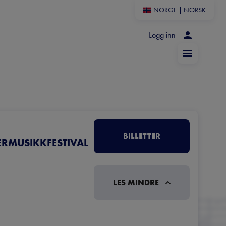
NORGE
|
NORSK
Logg inn
BILLETTER
RMUSIKKFESTIVAL
LES MINDRE