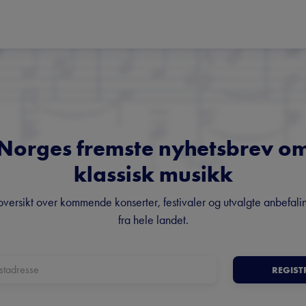
Norges fremste nyhetsbrev o
klassisk musikk
oversikt over kommende konserter, festivaler og utvalgte anbefali
fra hele landet.
REGIST