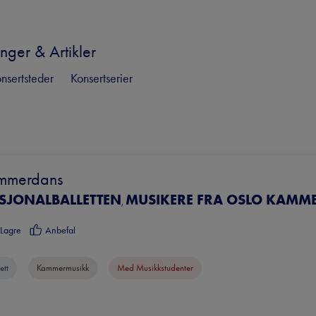
nger & Artikler
nsertsteder
Konsertserier
mmerdans
SJONALBALLETTEN
MUSIKERE FRA OSLO KAMME
,
Lagre
Anbefal
ett
Kammermusikk
Med Musikkstudenter