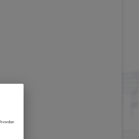
m hvordan