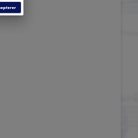
septerer