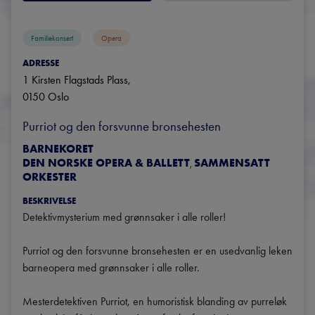
Familiekonsert
Opera
ADRESSE
1 Kirsten Flagstads Plass
, 
0150
Oslo
Purriot og den forsvunne bronsehesten
BARNEKORET
DEN NORSKE OPERA & BALLETT
SAMMENSATT
,
ORKESTER
BESKRIVELSE
Detektivmysterium med grønnsaker i alle roller!

Purriot og den forsvunne bronsehesten er en usedvanlig leken 
barneopera med grønnsaker i alle roller.

Mesterdetektiven Purriot, en humoristisk blanding av purreløk 