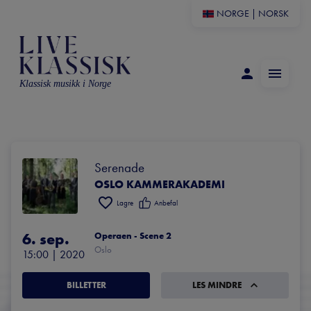
NORGE
|
NORSK
Klassisk musikk i Norge
Serenade
OSLO KAMMERAKADEMI
Lagre
Anbefal
6. sep.
Operaen - Scene 2
Oslo
15:00
 | 
2020
BILLETTER
LES MINDRE