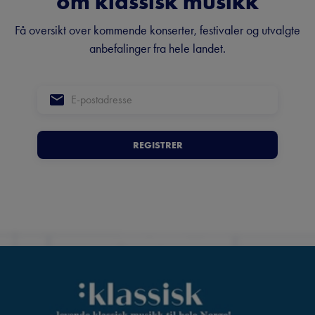
om klassisk musikk
Få oversikt over kommende konserter, festivaler og utvalgte
anbefalinger fra hele landet.
REGISTRER