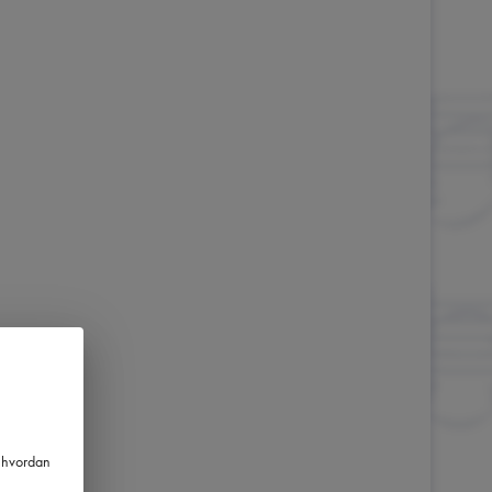
m hvordan