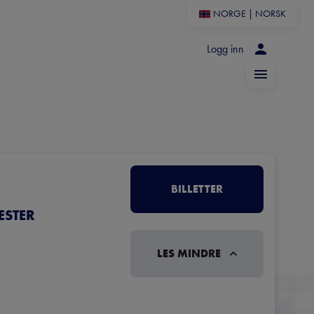
NORGE
|
NORSK
Logg inn
BILLETTER
ESTER
LES MINDRE