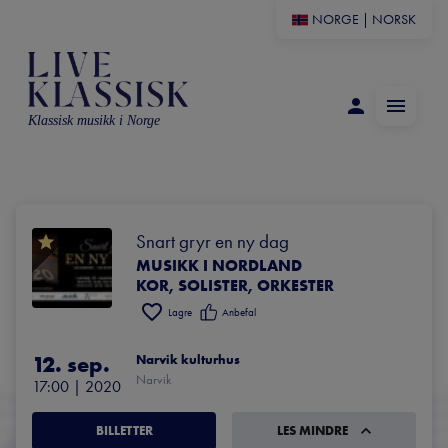
NORGE
|
NORSK
Klassisk musikk i Norge
Snart gryr en ny dag
MUSIKK I NORDLAND
KOR, SOLISTER, ORKESTER
Lagre
Anbefal
12. sep.
Narvik kulturhus
Narvik
17:00
 | 
2020
BILLETTER
LES MINDRE