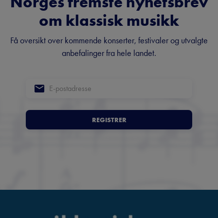
Norges fremste nyhetsbrev
om klassisk musikk
Få oversikt over kommende konserter, festivaler og utvalgte
anbefalinger fra hele landet.
REGISTRER