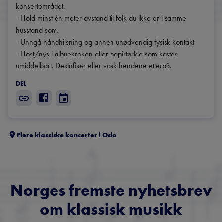
konsertområdet.

- Hold minst én meter avstand til folk du ikke er i samme 
husstand som.

- Unngå håndhilsning og annen unødvendig fysisk kontakt

- Host/nys i albuekroken eller papirtørkle som kastes 
umiddelbart. Desinfiser eller vask hendene etterpå.
DEL
Flere klassiske koncerter i
Oslo
Norges fremste nyhetsbrev
om klassisk musikk