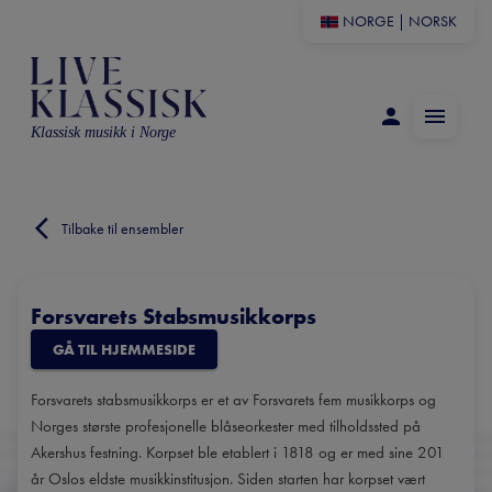
NORGE
|
NORSK
Klassisk musikk i Norge
Tilbake til ensembler
Forsvarets Stabsmusikkorps
GÅ TIL HJEMMESIDE
Forsvarets stabsmusikkorps er et av Forsvarets fem musikkorps og
Norges største profesjonelle blåseorkester med tilholdssted på
Akershus festning. Korpset ble etablert i 1818 og er med sine 201
år Oslos eldste musikkinstitusjon. Siden starten har korpset vært