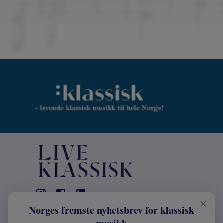
Norges fremste nyhetsbrev for klassisk
KONTAKT
musikk