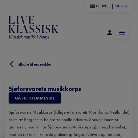
NORGE
|
NORSK
Klassisk musikk i Norge
Tilbake til ensembler
Sjøforsvarets musikkorps
GÅ TIL HJEMMESIDE
Sjøforsvarets Musikkorps (tidligere Forsvarets Musikkorps Vestlandet)
er ett av Bergens to helprofesjonelle orkestre. Spesielt innenfor
genren ny musikk har Sjøforsvarets Musikkorps gjort seg bemerket,
med en rekke kritikerroste plateinnspillinger, festivalopptredener,