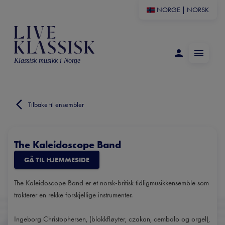
NORGE
|
NORSK
Klassisk musikk i Norge
Tilbake til ensembler
The Kaleidoscope Band
GÅ TIL HJEMMESIDE
The Kaleidoscope Band er et norsk-britisk tidligmusikkensemble som
trakterer en rekke forskjellige instrumenter.
Ingeborg Christophersen, (blokkfløyter, czakan, cembalo og orgel),