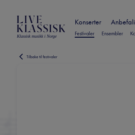
Konserter
Anbefali
Festivaler
Ensembler
Ko
Klassisk musikk i Norge
Tilbake til festivaler