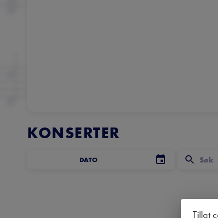
KONSERTER
DATO
Tillat 