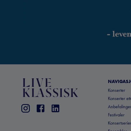
NAVIGAS
Konserter
Konserter et
Anbefalinger
Festivaler
Konsertserie