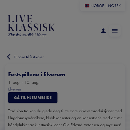
NORGE
|
NORSK
Klassisk musikk i Norge
Tilbake til festivaler
Festspillene i Elverum
1. aug. - 10. aug.
Elverum
GÅ TIL HJEMMESIDE
Tradisjon tro kan du glede deg til tre store orkesterproduksjoner med
Ungdomssymfonikere, klubbkonserter og en konsertserie med artister
håndplukket av kunstnerisk leder Ole Edvard Antonsen og mye mer!