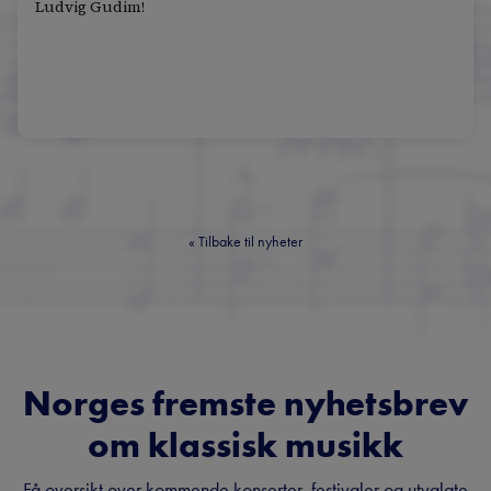
Ludvig Gudim!
«
Tilbake til nyheter
Norges fremste nyhetsbrev
om klassisk musikk
Få oversikt over kommende konserter, festivaler og utvalgte