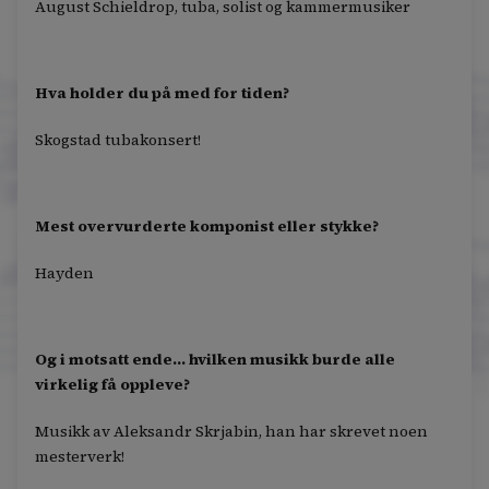
August Schieldrop, tuba, solist og kammermusiker
Hva holder du på med for tiden?
Skogstad tubakonsert!
Mest overvurderte komponist eller stykke?
Hayden
Og i motsatt ende… hvilken musikk burde alle
virkelig få oppleve?
Musikk av Aleksandr Skrjabin, han har skrevet noen
mesterverk!