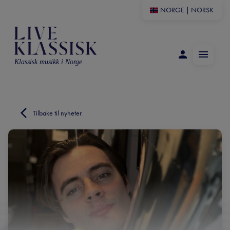
NORGE
|
NORSK
Klassisk musikk i Norge
Tilbake til nyheter