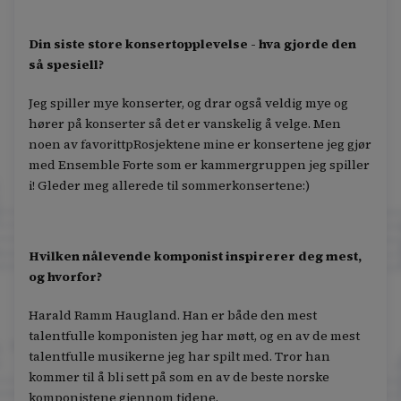
Din siste store konsertopplevelse - hva gjorde den
så spesiell?
Jeg spiller mye konserter, og drar også veldig mye og
hører på konserter så det er vanskelig å velge. Men
noen av favorittpRosjektene mine er konsertene jeg gjør
med Ensemble Forte som er kammergruppen jeg spiller
i! Gleder meg allerede til sommerkonsertene:)
Hvilken nålevende komponist inspirerer deg mest,
og hvorfor?
Harald Ramm Haugland. Han er både den mest
talentfulle komponisten jeg har møtt, og en av de mest
talentfulle musikerne jeg har spilt med. Tror han
kommer til å bli sett på som en av de beste norske
komponistene gjennom tidene.