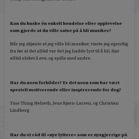
Kan du huske én enkelt hendelse eller opplevelse
som gjorde at du ville satse på å bli musiker?
Når jeg skjønte at jeg ville bli musiker, visste jeg egentlig
fra før at det alltid var det jeg hadde lyst til å bli. Har
alltid elsket å øve, og spille med andre.
Har du noen forbilder? Er det noen som har vært
spesielt motiverende eller inspirerende for deg?
Tine Thing Helseth, Jens Bjørn-Larsen, og Christian
Lindberg
Har du et råd til «nye lyttere» som er nysgjerrige på