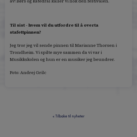
av! Børs og katedral kaller vi nok den festivalen.
Til sist - hvem vil du utfordre til å overta
stafettpinnen?
Jeg tror jeg vil sende pinnen til Marianne Thorsen i
Trondheim. Vi spilte mye sammen da vi var i
Musikkskolen og hun er en musiker jeg beundrer.
Foto: Andrej Grilc
«
Tilbake til nyheter