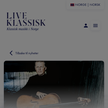
NORGE
|
NORSK
Klassisk musikk i Norge
Tilbake til nyheter