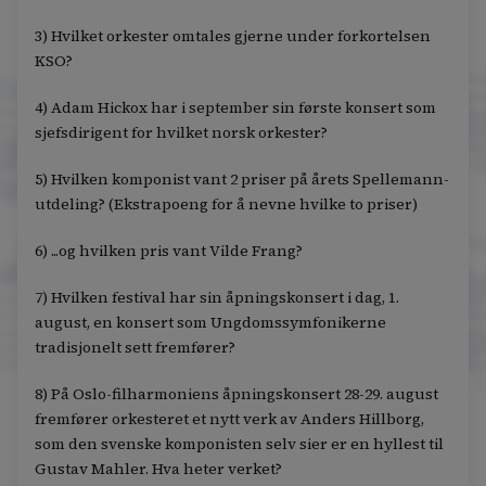
3) Hvilket orkester omtales gjerne under forkortelsen
KSO?
4) Adam Hickox har i september sin første konsert som
sjefsdirigent for hvilket norsk orkester?
5) Hvilken komponist vant 2 priser på årets Spellemann-
utdeling? (Ekstrapoeng for å nevne hvilke to priser)
6) ...og hvilken pris vant Vilde Frang?
7) Hvilken festival har sin åpningskonsert i dag, 1.
august, en konsert som Ungdomssymfonikerne
tradisjonelt sett fremfører?
8) På Oslo-filharmoniens åpningskonsert 28-29. august
fremfører orkesteret et nytt verk av Anders Hillborg,
som den svenske komponisten selv sier er en hyllest til
Gustav Mahler. Hva heter verket?