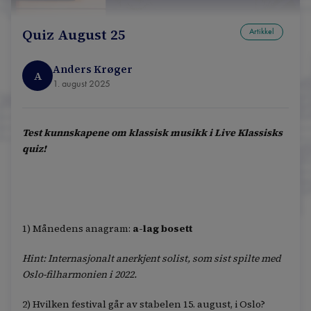
Quiz August 25
Artikkel
Anders Krøger
A
1. august 2025
Test kunnskapene om klassisk musikk i Live Klassisks
quiz!
1) Månedens anagram:
a-lag bosett
Hint: Internasjonalt anerkjent solist, som sist spilte med
Oslo-filharmonien i 2022.
2) Hvilken festival går av stabelen 15. august, i Oslo?