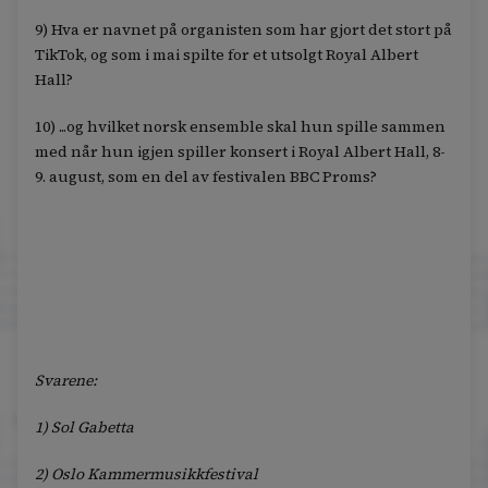
9) Hva er navnet på organisten som har gjort det stort på
TikTok, og som i mai spilte for et utsolgt Royal Albert
Hall?
10) ...og hvilket norsk ensemble skal hun spille sammen
med når hun igjen spiller konsert i Royal Albert Hall, 8-
9. august, som en del av festivalen BBC Proms?
Svarene:
1) Sol Gabetta
2) Oslo Kammermusikkfestival