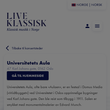
NORGE
|
NORSK
Klassisk musikk i Norge
Tilbake til konsertsteder
Universitetets Aula
47 Karl Johans gate, 0162 Oslo
GÅ TIL HJEMMESIDE
Universitetets Aula, ofte bare «Aulaen», er en festsal i Domus Media
(«Midtbygget») ved Universitetet i Oslos opprinnelige bygninger
ved Karl Johans gate. Den ble reist som tilbygg i 1911. Salen er
smykket med monumentalmalerier av Edvard Munch.