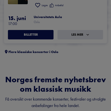
Lagre
Anbefal
15. juni
Universitetets Aula
Oslo
17:00
BILLETTER
LES MER
Flere klassiske koncerter i
Oslo
Norges fremste nyhetsbrev
om klassisk musikk
Få oversikt over kommende konserter, festivaler og utvalgte
anbefalinger fra hele landet.