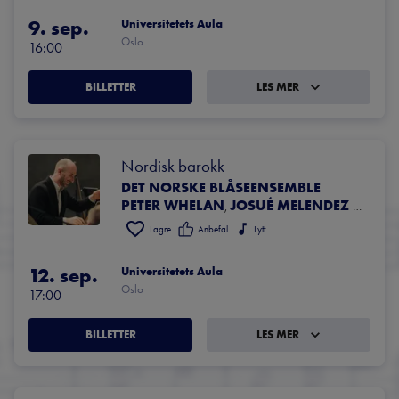
9. sep.
Universitetets Aula
Oslo
16:00
BILLETTER
LES MER
Nordisk barokk
DET NORSKE BLÅSEENSEMBLE
PETER WHELAN
JOSUÉ MELENDEZ PELAEZ
,
Lagre
Anbefal
Lytt
12. sep.
Universitetets Aula
Oslo
17:00
BILLETTER
LES MER