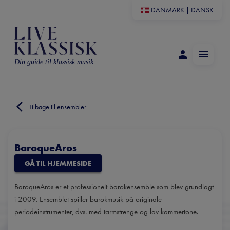
DANMARK
|
DANSK
Din guide til klassisk musik
Tilbage til ensembler
BaroqueAros
GÅ TIL HJEMMESIDE
BaroqueAros er et professionelt barokensemble som blev grundlagt
i 2009. Ensemblet spiller barokmusik på originale
periodeinstrumenter, dvs. med tarmstrenge og lav kammertone.