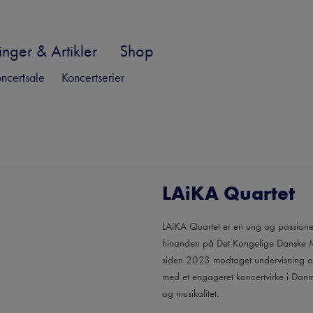
nger & Artikler
Shop
ncertsale
Koncertserier
LAiKA Quartet
LAiKA Quartet er en ung og passioner
hinanden på Det Kongelige Danske Mu
siden 2023 modtaget undervisning og 
med et engageret koncertvirke i Danmar
og musikalitet.