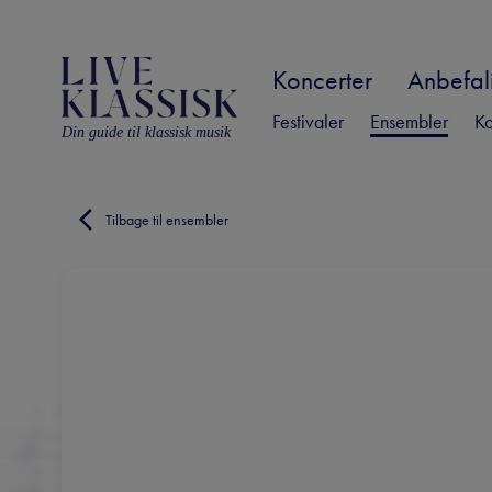
Koncerter
Anbefali
Festivaler
Ensembler
Ko
Din guide til klassisk musik
Tilbage til ensembler