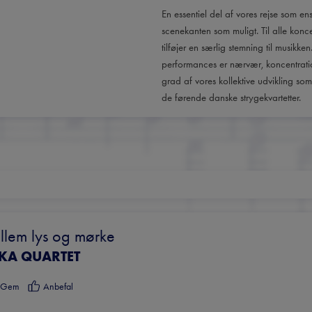
En essentiel del af vores rejse som e
scenekanten som muligt. Til alle koncert
tilføjer en særlig stemning til musikk
performances er nærvær, koncentration
grad af vores kollektive udvikling so
de førende danske strygekvartetter.
lem lys og mørke
IKA QUARTET
Gem
Anbefal