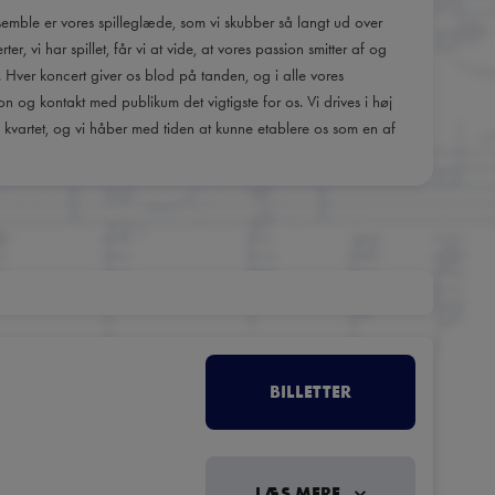
nsemble er vores spilleglæde, som vi skubber så langt ud over
er, vi har spillet, får vi at vide, at vores passion smitter af og
en. Hver koncert giver os blod på tanden, og i alle vores
 og kontakt med publikum det vigtigste for os. Vi drives i høj
m kvartet, og vi håber med tiden at kunne etablere os som en af
BILLETTER
LÆS MERE