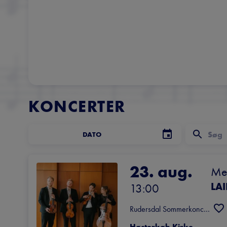
KONCERTER
DATO
23. aug.
Mel
LA
13:00
Rudersdal Sommerkoncerter
Høsterkøb Kirke