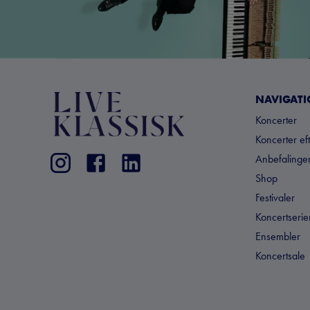
NAVIGAT
Koncerter
Koncerter ef
Anbefalinger
Shop
Festivaler
Koncertserie
Ensembler
Koncertsale