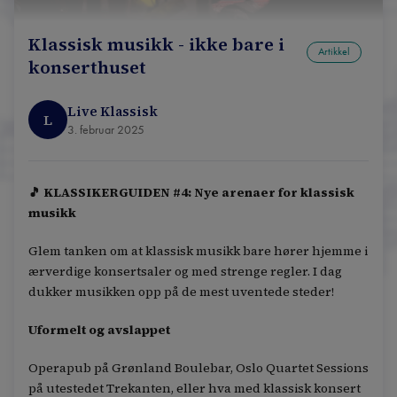
Klassisk musikk - ikke bare i
Artikkel
konserthuset
Live Klassisk
L
3. februar 2025
🎵 KLASSIKERGUIDEN #4: Nye arenaer for klassisk
musikk
Glem tanken om at klassisk musikk bare hører hjemme i
ærverdige konsertsaler og med strenge regler. I dag
dukker musikken opp på de mest uventede steder!
Uformelt og avslappet
Operapub på Grønland Boulebar, Oslo Quartet Sessions
på utestedet Trekanten, eller hva med klassisk konsert