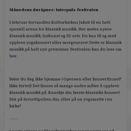
Månedens døråpner: Interpuls-festivalen
I februar forvandles Kulturkirken Jakob til en helt
spesiell arena for klassisk musikk. Her møtes nyere
klassisk musikk, lyskunst og DJ-sets. Du kan til og med
oppleve yogakonsert eller morgenrave! Dette er klassisk
musikk på helt nye premisser. Festivalen kan du lese om
her.
Føler du deg ikke hjemme i Operaen eller konserthuset?
Ikke fortvil! Det finnes så mange andre måter å oppleve
klassisk musikk på. Kanskje din første klassiske konsert
blir på favorittpuben din, eller på en yogamatte i en
kirke?
------