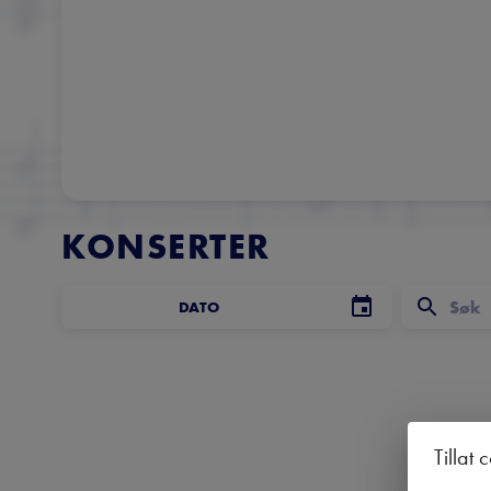
KONSERTER
DATO
Tillat 