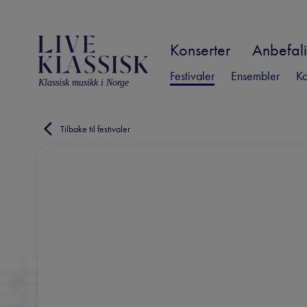
Konserter
Anbefali
Festivaler
Ensembler
Ko
Klassisk musikk i Norge
Tilbake til festivaler